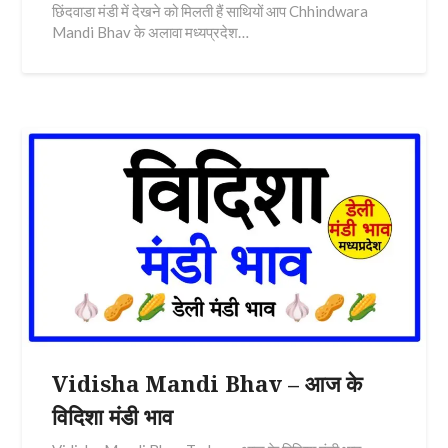
छिंदवाडा मंडी में देखने को मिलती हैं साथियों आप Chhindwara
Mandi Bhav के अलावा मध्यप्रदेश…
Vidisha Mandi Bhav – आज के
विदिशा मंडी भाव