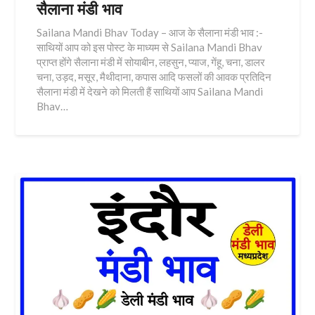
सैलाना मंडी भाव
Sailana Mandi Bhav Today – आज के सैलाना मंडी भाव :-
साथियों आप को इस पोस्ट के माध्यम से Sailana Mandi Bhav
प्राप्त होंगे सैलाना मंडी में सोयाबीन, लहसुन, प्याज, गेंहू, चना, डालर
चना, उड़द, मसूर, मैथीदाना, कपास आदि फसलों की आवक प्रतिदिन
सैलाना मंडी में देखने को मिलती हैं साथियों आप Sailana Mandi
Bhav…