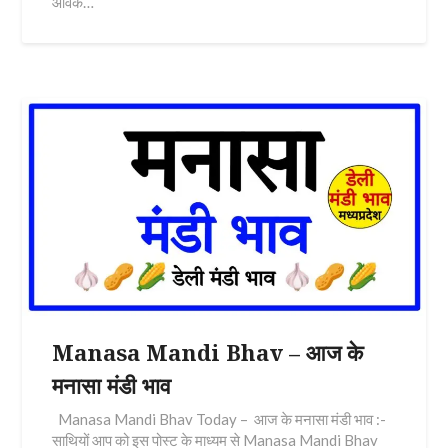
आवक…
Manasa Mandi Bhav – आज के
मनासा मंडी भाव
Manasa Mandi Bhav Today – आज के मनासा मंडी भाव :-
साथियों आप को इस पोस्ट के माध्यम से Manasa Mandi Bhav