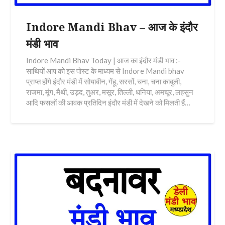
Indore Mandi Bhav – आज के इंदौर
मंडी भाव
Indore Mandi Bhav Today | आज का इंदौर मंडी भाव :-
साथियों आप को इस पोस्ट के माध्यम से Indore Mandi bhav
प्राप्त होंगे इंदौर मंडी में सोयाबीन, गेंहू, सरसों, चना, चना काबुली,
राजमा, मूंग, मैथी, उड़द, तुअर, मसूर, तिल्ली, धनिया, अमचूर, लहसुन
आदि फसलों की आवक प्रतिदिन इंदौर मंडी में देखने को मिलती हैं…