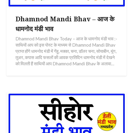
Dhamnod Mandi Bhav – आज के
धामनोद मंडी भाव
Dhamnod Mandi Bhav Today – आज के धामनोद मंडी भाव :-
साथियों आप को इस पोस्ट के माध्यम से Dhamnod Mandi Bhav
प्राप्त होंगे धामनोद मंडी में गेंहू, मक्का, चना, डॉलर चना, सोयाबीन, मूंग,
तुअर, कपास आदि फसलों की आवक प्रतिदिन धामनोद मंडी में देखने
को मिलती हैं साथियों आप Dhamnod Mandi Bhav के अलावा…