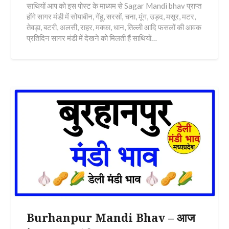
साथियों आप को इस पोस्ट के माध्यम से Sagar Mandi bhav प्राप्त
होंगे सागर मंडी में सोयाबीन, गेंहू, सरसों, चना, मूंग, उड़द, मसूर, मटर,
तेवड़ा, बटरी, अलसी, राहर, मक्का, धान, तिल्ली आदि फसलों की आवक
प्रतिदिन सागर मंडी में देखने को मिलती हैं साथियों…
Burhanpur Mandi Bhav – आज