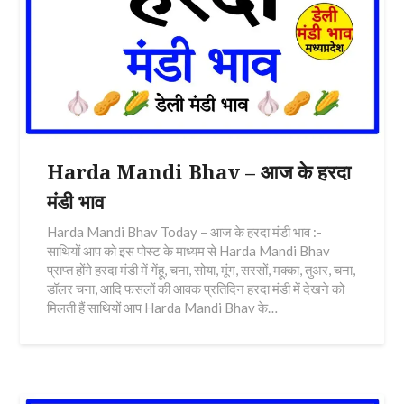
Harda Mandi Bhav – आज के हरदा
मंडी भाव
Harda Mandi Bhav Today – आज के हरदा मंडी भाव :-
साथियों आप को इस पोस्ट के माध्यम से Harda Mandi Bhav
प्राप्त होंगे हरदा मंडी में गेंहू, चना, सोया, मूंग, सरसों, मक्का, तुअर, चना,
डॉलर चना, आदि फसलों की आवक प्रतिदिन हरदा मंडी में देखने को
मिलती हैं साथियों आप Harda Mandi Bhav के…