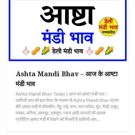
Ashta Mandi Bhav – आज के आष्टा
मंडी भाव
Ashta Mandi Bhav Today | आज का आष्टा मंडी भाव :-
साथियों आप को इस पोस्ट के माध्यम से Ashta Mandi bhav प्राप्त
होंगे आष्टा मंडी में सोयाबीन, गेंहू, राई, चना, चना सफेद, मूंग, मैथी, मसूर,
मक्का, धनिया, आमचूर, लहसुन, प्याज आदि फसलों की आवक
प्रतिदिन आष्टा मंडी में देखने को मिलती हैं साथियों आप…