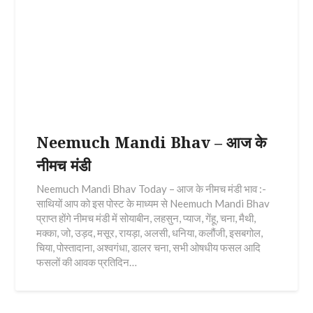
Neemuch Mandi Bhav – आज के
नीमच मंडी
Neemuch Mandi Bhav Today – आज के नीमच मंडी भाव :-
साथियों आप को इस पोस्ट के माध्यम से Neemuch Mandi Bhav
प्राप्त होंगे नीमच मंडी में सोयाबीन, लहसुन, प्याज, गेंहू, चना, मैथी,
मक्का, जो, उड़द, मसूर, रायड़ा, अलसी, धनिया, कलौंजी, इसबगोल,
चिया, पोस्तादाना, अश्वगंधा, डालर चना, सभी ओषधीय फसल आदि
फसलों की आवक प्रतिदिन…