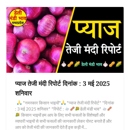
प्याज तेजी मंदी रिपोर्ट दिनांक : 3 मई 2025
शनिवार
*नमस्कार किसान भाइयों*
*प्याज तेजी मंदी रिपोर्ट* *दिनांक
: 3 मई 2025 शनिवार* *रिपोर्ट :
डेली मंडी भाव*
किसान भाइयों हम आप के लिए सभी फसलों के विशेषज्ञों और
व्यापारी भाइयों से सभी फसलों की जानकारी लेकर पोस्ट बनाते हैं और
आप को तेजी मंदी की जानकारी देते हैं इस कड़ी में…