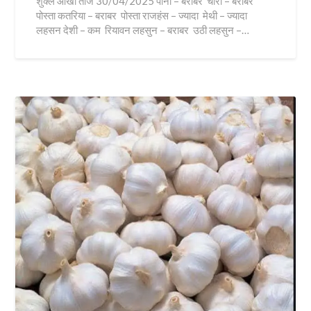
शुक्ल आखा तीज 30/04/2025 पानी – बराबर चारा – बराबर
पोस्ता कतरिया – बराबर पोस्ता राजहंस – ज्यादा मेथी – ज्यादा
लहसन देशी – कम रियावन लहसुन – बराबर उठी लहसुन –…