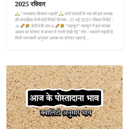
2025 रविवार
*नमस्कार किसान भाइयों*
सभी फसलों के भाव की इस सप्ताह
की सप्ताहिक तेजी मंदी रिपोर्ट दिनांक : 25 मई 2025 रविवार रिपोर्ट :
डेली मंडी भाव
*लहसुन* लहसुन में इस सप्ताह
आवक का फ्रेशर से बाजार में नरमी देखी गई *नोट : व्यापारी भाइयों से
मिली जानकारी अनुसार आवक का फ्रेशर रहता है…