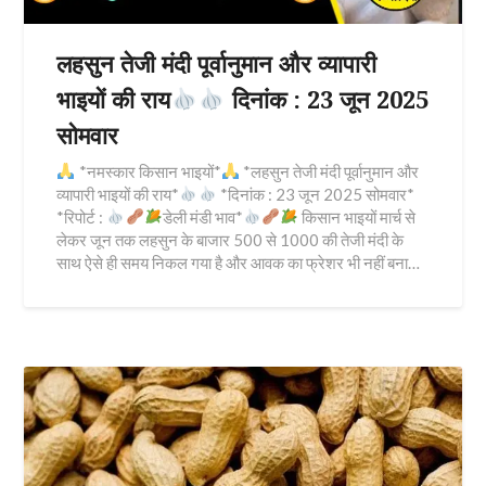
लहसुन तेजी मंदी पूर्वानुमान और व्यापारी
भाइयों की राय
दिनांक : 23 जून 2025
सोमवार
*नमस्कार किसान भाइयों*
*लहसुन तेजी मंदी पूर्वानुमान और
व्यापारी भाइयों की राय*
*दिनांक : 23 जून 2025 सोमवार*
*रिपोर्ट :
डेली मंडी भाव*
किसान भाइयों मार्च से
लेकर जून तक लहसुन के बाजार 500 से 1000 की तेजी मंदी के
साथ ऐसे ही समय निकल गया है और आवक का फ्रेशर भी नहीं बना…