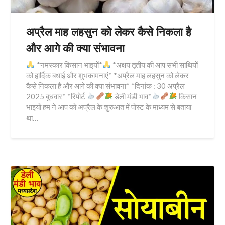
अप्रैल माह लहसुन को लेकर कैसे निकला है
और आगे की क्या संभावना
*नमस्कार किसान भाइयों*
*अक्षय तृतीय की आप सभी साथियों
को हार्दिक बधाई और शुभकामनाएं* *अप्रैल माह लहसुन को लेकर
कैसे निकला है और आगे की क्या संभावना* *दिनांक : 30 अप्रैल
2025 बुधवार* *रिपोर्ट
डेली मंडी भाव*
किसान
भाइयों हम ने आप को अप्रैल के शुरुआत में पोस्ट के माध्यम से बताया
था…