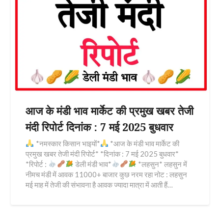
आज के मंडी भाव मार्केट की प्रमुख खबर तेजी
मंदी रिपोर्ट दिनांक : 7 मई 2025 बुधवार
*नमस्कार किसान भाइयों*
*आज के मंडी भाव मार्केट की
प्रमुख खबर तेजी मंदी रिपोर्ट* *दिनांक : 7 मई 2025 बुधवार*
*रिपोर्ट :
डेली मंडी भाव*
*लहसुन* लहसुन में
नीमच मंडी में आवक 11000+ बाजार कुछ नरम रहा नोट : लहसुन
मई माह में तेजी की संभावना है आवक ज्यादा मात्रा में आती हैं…