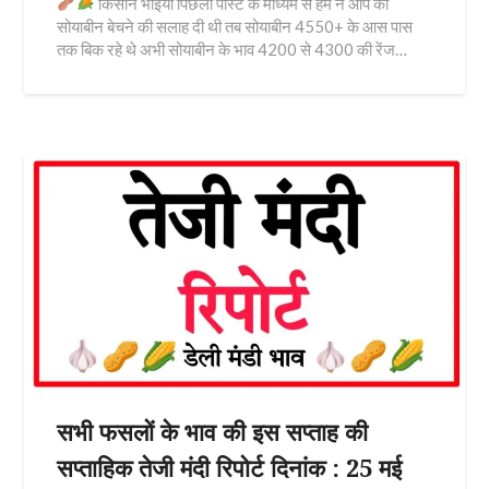
किसान भाइयों पिछली पोस्ट के माध्यम से हम ने आप को
सोयाबीन बेचने की सलाह दी थी तब सोयाबीन 4550+ के आस पास
तक बिक रहे थे अभी सोयाबीन के भाव 4200 से 4300 की रेंज…
सभी फसलों के भाव की इस सप्ताह की
सप्ताहिक तेजी मंदी रिपोर्ट दिनांक : 25 मई