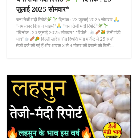
जुलाई 2025 सोमवार*
चना तेजी मंदी रिपोर्ट
दिनांक : 23 जुलाई 2025 सोमवार
*नमस्कार किसान भाइयों*
*चना तेजी मंदी रिपोर्ट*
*दिनांक : 23 जुलाई 2025 सोमवार* *रिपोर्ट :
डेली मंडी
भाव*
दिल्ली लारेंस रोड स्थिति चना मार्केट में 25 रु की
तेजी दर्ज की गई हैं और आवक 3 से 4 मोटर की देखने को मिली…