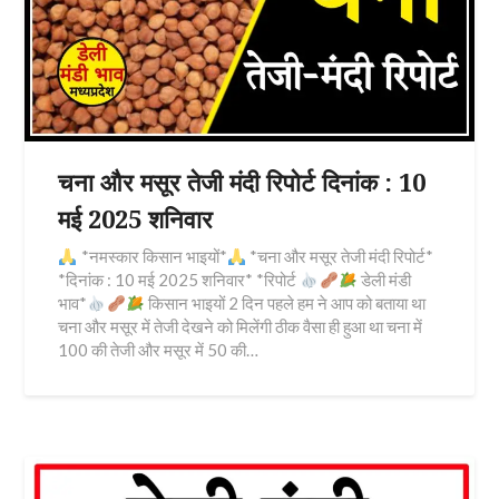
चना और मसूर तेजी मंदी रिपोर्ट दिनांक : 10
मई 2025 शनिवार
*नमस्कार किसान भाइयों*
*चना और मसूर तेजी मंदी रिपोर्ट*
*दिनांक : 10 मई 2025 शनिवार* *रिपोर्ट
डेली मंडी
भाव*
किसान भाइयों 2 दिन पहले हम ने आप को बताया था
चना और मसूर में तेजी देखने को मिलेंगी ठीक वैसा ही हुआ था चना में
100 की तेजी और मसूर में 50 की…