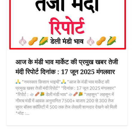
आज के मंडी भाव मार्केट की प्रमुख खबर तेजी
मंदी रिपोर्ट दिनांक : 17 जून 2025 मंगलवार
*नमस्कार किसान भाइयों*
*आज के मंडी भाव मार्केट की
प्रमुख खबर तेजी मंदी रिपोर्ट* *दिनांक : 17 जून 2025 मंगलवार*
*रिपोर्ट :
डेली मंडी भाव*
*लहसुन* लहसुन में
नीमच मंडी में आवक अनुमानित 7500+ बाजार 200 से 300 तेज
सुपर बॉक्स क्वॉलिटी में 500 तक तेज लेवाली शानदार देखने को मिली
*नोट :…