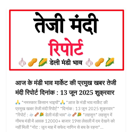
आज के मंडी भाव मार्केट की प्रमुख खबर तेजी
मंदी रिपोर्ट दिनांक : 13 जून 2025 शुक्रवार
*नमस्कार किसान भाइयों*
*आज के मंडी भाव मार्केट की
प्रमुख खबर तेजी मंदी रिपोर्ट* *दिनांक : 13 जून 2025 शुक्रवार*
*रिपोर्ट :
डेली मंडी भाव*
*लहसुन* लहसुन में
नीमच मंडी में आवक 12000+ बाजार 19सा लेवाली में दम देखने को
नहीं मिली *नोट : जून माह में सफेद नागिन से बच के रहना*…