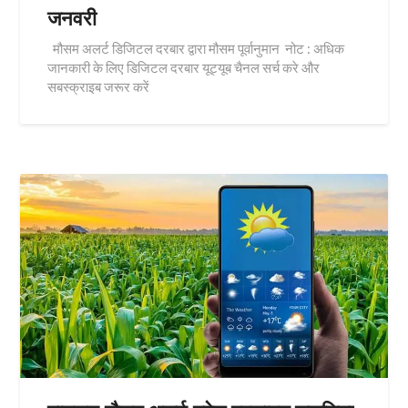
जनवरी
मौसम अलर्ट डिजिटल दरबार द्वारा मौसम पूर्वानुमान नोट : अधिक
जानकारी के लिए डिजिटल दरबार यूट्यूब चैनल सर्च करे और
सबस्क्राइब जरूर करें