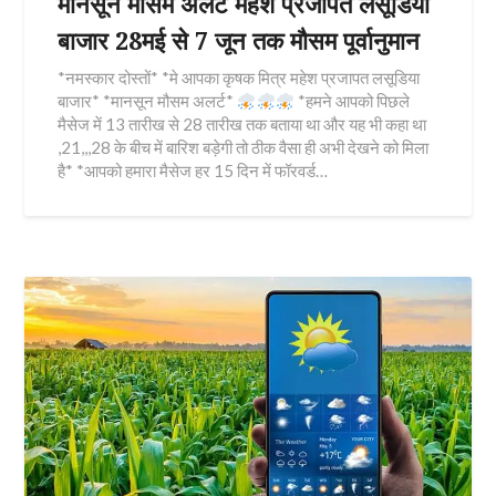
मानसून मौसम अलर्ट महेश प्रजापत लसूडिया
बाजार 28मई से 7 जून तक मौसम पूर्वानुमान
*नमस्कार दोस्तों* *मे आपका कृषक मित्र महेश प्रजापत लसूडिया
बाजार* *मानसून मौसम अलर्ट*
*हमने आपको पिछले
मैसेज में 13 तारीख से 28 तारीख तक बताया था और यह भी कहा था
,21,,,28 के बीच में बारिश बड़ेगी तो ठीक वैसा ही अभी देखने को मिला
है* *आपको हमारा मैसेज हर 15 दिन में फॉरवर्ड…