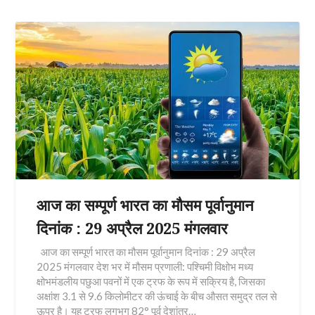
आज का सम्पूर्ण भारत का मौसम पूर्वानुमान
दिनांक : 29 अप्रैल 2025 मंगलवार
आज का सम्पूर्ण भारत का मौसम पूर्वानुमान दिनांक : 29 अप्रैल
2025 मंगलवार देश भर में मौसम प्रणाली: पश्चिमी विक्षोभ मध्य
क्षोभमंडलीय पछुआ पवनों में एक ट्रफ के रूप में सक्रिय है, जिसका
अक्षांश 3.1 से 9.6 किलोमीटर की ऊंचाई के बीच औसत समुद्र तल से
ऊपर है। यह ट्रफ लगभग 82° पूर्व देशांतर…