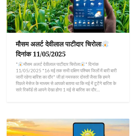
मौसम अलर्ट देवीलाल पाटीदार चिरोला
दिनांक 11/05/2025
*
मौसम अलर्ट देवीलाल पाटीदार चिरोला
* दिनांक
11/05/2025 *16 मई तक सभी दक्षिण पश्चिम जिलों में बारी बारी
जारी रहेगा बारिश का दौर* जी हां नमस्कार दोस्तों जैसा कि हमने
पिछले मेसेज के माध्यम से आपको बताया था कि मई में टूटेंगे बारिश के
सारे रिकॉर्ड तो आपने देखा होगा 1 मई से बारिश का दौर…