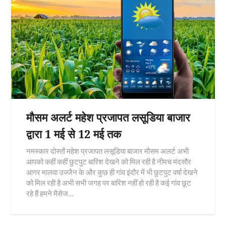
मौसम अलर्ट महेश प्रजापत लसूडिया बाजार
द्वारा 1 मई से 12 मई तक
नमस्कार दोस्तों महेश प्रजापत लसूडिया बाजार मौसम अलर्ट अभी
आपको कहीं कहीं छुटपुट बारिश देखने को मिल रही है नीमच मंदसौर
आगर मालवा उज्जैन के और कुछ ही गांव इंदौर में भी छुटपुट वर्षा देखने
को मिल रही है अभी सभी जगह पर बारिश नहीं हो रही है कई गांव छूट
रहे हैं हमने मैसेज…