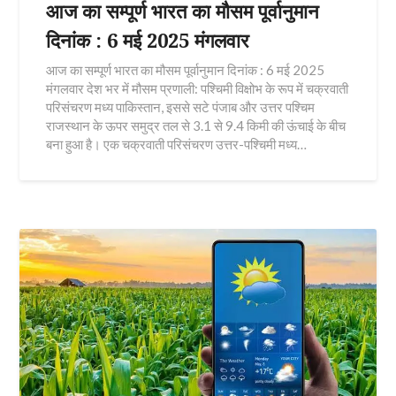
आज का सम्पूर्ण भारत का मौसम पूर्वानुमान
दिनांक : 6 मई 2025 मंगलवार
आज का सम्पूर्ण भारत का मौसम पूर्वानुमान दिनांक : 6 मई 2025
मंगलवार देश भर में मौसम प्रणाली: पश्चिमी विक्षोभ के रूप में चक्रवाती
परिसंचरण मध्य पाकिस्तान, इससे सटे पंजाब और उत्तर पश्चिम
राजस्थान के ऊपर समुद्र तल से 3.1 से 9.4 किमी की ऊंचाई के बीच
बना हुआ है। एक चक्रवाती परिसंचरण उत्तर-पश्चिमी मध्य…