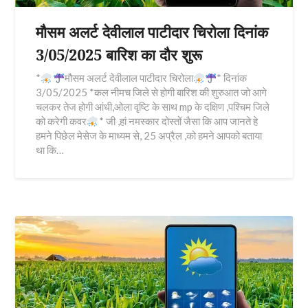
मौसम अलर्ट देवीलाल पाटीदार चिरोला दिनांक
3/05/2025 बारिश का दौर शुरू
*
मौसम अलर्ट देवीलाल पाटीदार चिरोला
* दिनांक
3/05/2025 *कल नीमच जिले से होगी बारिश की शुरुआत जो आगे
चलकर तेज होगी आंधी,ओला वृष्टि के साथ mp के दक्षिण ,पश्चिम जिले
को करेगी कवर
* जी ,हां नमस्कार दोस्तों जैसा कि आप जानते हे
हमने पिछेल मेसेज के माध्यम से, 25 अप्रैल ,को हमने आपको बताया
था कि…