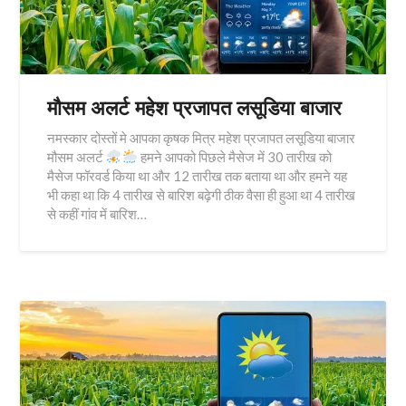
मौसम अलर्ट महेश प्रजापत लसूडिया बाजार
नमस्कार दोस्तों मे आपका कृषक मित्र महेश प्रजापत लसूडिया बाजार
मौसम अलर्ट
हमने आपको पिछले मैसेज में 30 तारीख को
मैसेज फॉरवर्ड किया था और 12 तारीख तक बताया था और हमने यह
भी कहा था कि 4 तारीख से बारिश बढ़ेगी ठीक वैसा ही हुआ था 4 तारीख
से कहीं गांव में बारिश…