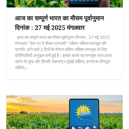
आज का सम्पूर्ण भारत का मौसम पूर्वानुमान
दिनांक : 27 मई 2025 मंगलवार
आज का सम्पूर्ण भारत का मौसम पूर्वानुमान दिनांक : 27 मई 2025
मंगलवार *देश भर में मौसम प्रणाली:* दक्षिण-पश्चिम मानसून की
प्रगति: आने वाले 2 दिनों के दौरान दक्षिण-पश्चिम मानसून के लिए
परिस्थितियाँ अनुकूल बनी हुई हैं। इसके चलते यह मानसून मध्य अरब
सागर के कुछ और हिस्सों, महाराष्ट्र (मुंबई सहित), कर्नाटक (बेंगलुरु
सहित),…