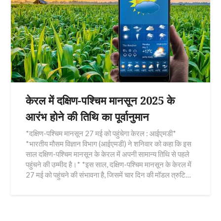
केरल में दक्षिण-पश्चिम मानसून 2025 के
आरंभ होने की तिथि का पूर्वानुमान
*दक्षिण-पश्चिम मानसून 27 मई को पहुंचेगा केरल : आईएमडी*
*भारतीय मौसम विज्ञान विभाग (आईएमडी) ने शनिवार को कहा कि इस
साल दक्षिण-पश्चिम मानसून के केरल में अपनी सामान्य तिथि से पहले
पहुंचने की उम्मीद है।* *इस साल, दक्षिण-पश्चिम मानसून के केरल में
27 मई को पहुंचने की संभावना है, जिसमें चार दिन की मॉडल त्रुटि…