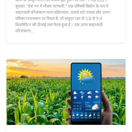
बुधवार *देश भर में मौसम प्रणाली:* एक पश्चिमी विक्षोभ के रूप में
चक्रवाती परिसंचरण मध्य पाकिस्तान, उससे सटे पंजाब और उत्तर-
पश्चिम राजस्थान पर स्थित है, जो समुद्र तल से 5.8 से 9.4
किलोमीटर की ऊँचाई तक फैला हुआ है। एक अन्य चक्रवाती
परिसंचरण…