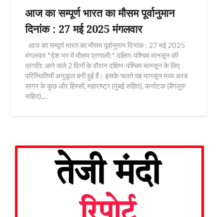
आज का सम्पूर्ण भारत का मौसम पूर्वानुमान
दिनांक : 27 मई 2025 मंगलवार
आज का सम्पूर्ण भारत का मौसम पूर्वानुमान दिनांक : 27 मई 2025
मंगलवार *देश भर में मौसम प्रणाली:* दक्षिण-पश्चिम मानसून की
प्रगति: आने वाले 2 दिनों के दौरान दक्षिण-पश्चिम मानसून के लिए
परिस्थितियाँ अनुकूल बनी हुई हैं। इसके चलते यह मानसून मध्य अरब
सागर के कुछ और हिस्सों, महाराष्ट्र (मुंबई सहित), कर्नाटक (बेंगलुरु
सहित),…