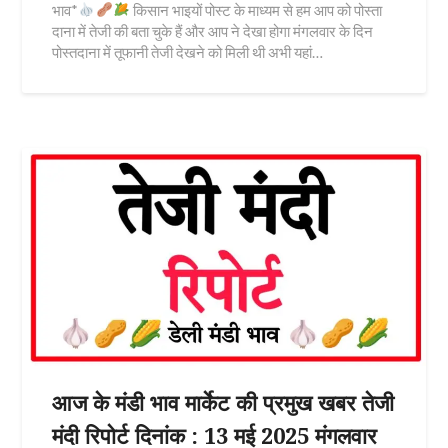
भाव*
किसान भाइयों पोस्ट के माध्यम से हम आप को पोस्ता
दाना में तेजी की बता चुके हैं और आप ने देखा होगा मंगलवार के दिन
पोस्तदाना में तूफानी तेजी देखने को मिली थी अभी यहां…
आज के मंडी भाव मार्केट की प्रमुख खबर तेजी
मंदी रिपोर्ट दिनांक : 13 मई 2025 मंगलवार