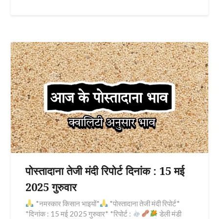
पोस्तादाना तेजी मंदी रिपोर्ट दिनांक : 15 मई
2025 गुरुवार
*नमस्कार किसान भाइयों*
*पोस्तादाना तेजी मंदी रिपोर्ट*
*दिनांक : 15 मई 2025 गुरुवार* *रिपोर्ट :
डेली मंडी