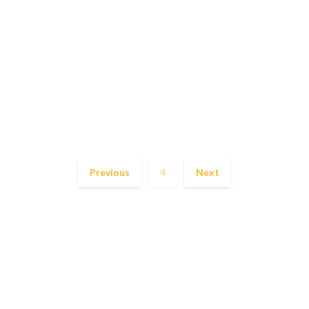
Previous
4
Next