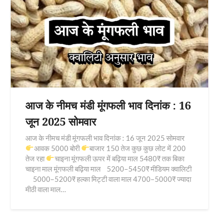
आज के नीमच मंडी मूंगफली भाव दिनांक : 16
जून 2025 सोमवार
आज के नीमच मंडी मूंगफली भाव दिनांक : 16 जून 2025 सोमवार
आवक 5000 बोरी
बाजार 150 तेज कुछ कुछ लोट में 200
तेज रहा
चाइना मूंगफली ऊपर में बढ़िया माल 5480₹ तक बिका
चाइना माल मूंगफली बढ़िया माल 5200–5450₹ मीडियम क्वालिटी
5000–5200₹ हल्का मिट्टी वाला माल 4700–5000₹ ज्यादा
मीठी वाला माल…