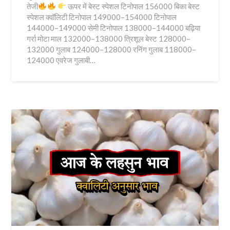
तेजी
ऊपर में बेस्ट स्पेशल टिनोपाल 156000 बिका बेस्ट
स्पेशल क्वॉलिटी टिनोपाल 149000–154000 टिनोपाल
144000–149000 सेमी टिनोपाल 138000–144000 बढ़िया
गर्रा मोटा माल 132000–138000 त्रिशूल बेस्ट 128000–
132000 गुलाब 124000–128000 रनिंग गुलाब 118000–
124000 एवरेज गुलाबी…