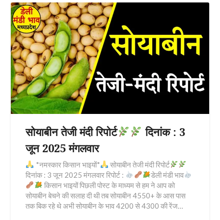
सोयाबीन तेजी मंदी रिपोर्ट
दिनांक : 3
जून 2025 मंगलवार
*नमस्कार किसान भाइयों*
सोयाबीन तेजी मंदी रिपोर्ट
दिनांक : 3 जून 2025 मंगलवार रिपोर्ट :
डेली मंडी भाव
किसान भाइयों पिछली पोस्ट के माध्यम से हम ने आप को
सोयाबीन बेचने की सलाह दी थी तब सोयाबीन 4550+ के आस पास
तक बिक रहे थे अभी सोयाबीन के भाव 4200 से 4300 की रेंज…