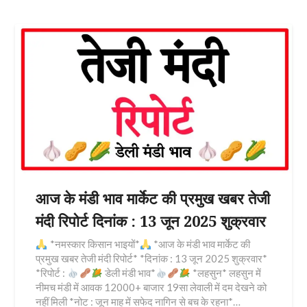
आज के मंडी भाव मार्केट की प्रमुख खबर तेजी
मंदी रिपोर्ट दिनांक : 13 जून 2025 शुक्रवार
*नमस्कार किसान भाइयों*
*आज के मंडी भाव मार्केट की
प्रमुख खबर तेजी मंदी रिपोर्ट* *दिनांक : 13 जून 2025 शुक्रवार*
*रिपोर्ट :
डेली मंडी भाव*
*लहसुन* लहसुन में
नीमच मंडी में आवक 12000+ बाजार 19सा लेवाली में दम देखने को
नहीं मिली *नोट : जून माह में सफेद नागिन से बच के रहना*…