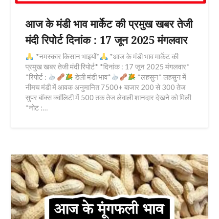
आज के मंडी भाव मार्केट की प्रमुख खबर तेजी
मंदी रिपोर्ट दिनांक : 17 जून 2025 मंगलवार
*नमस्कार किसान भाइयों*
*आज के मंडी भाव मार्केट की
प्रमुख खबर तेजी मंदी रिपोर्ट* *दिनांक : 17 जून 2025 मंगलवार*
*रिपोर्ट :
डेली मंडी भाव*
*लहसुन* लहसुन में
नीमच मंडी में आवक अनुमानित 7500+ बाजार 200 से 300 तेज
सुपर बॉक्स क्वॉलिटी में 500 तक तेज लेवाली शानदार देखने को मिली
*नोट :…