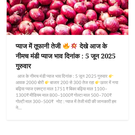
प्याज में तूफानी तेजी
देखे आज के
नीमच मंडी प्याज भाव दिनांक : 5 जून 2025
गुरुवार
आज के नीमच मंडी प्याज भाव दिनांक : 5 जून 2025 गुरुवार
आवक 2000 बोरी
बाजार 200 से 300 तेज रहा
ऊपर में नया
बढ़िया प्याज एक्स्ट्रा माल 1751 ₹ बिका बढ़िया माल 1100–
1300₹ मीडियम माल 800–1000₹ गोल्टा माल 500–700₹
गोल्टी माल 300–500₹ नोट : प्याज में तेजी मंदी की जानकारी हम
ने…