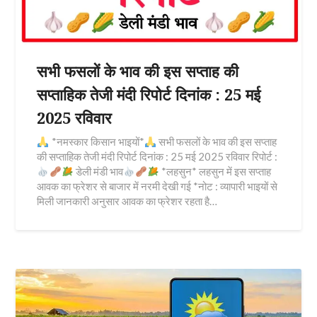
सभी फसलों के भाव की इस सप्ताह की
सप्ताहिक तेजी मंदी रिपोर्ट दिनांक : 25 मई
2025 रविवार
*नमस्कार किसान भाइयों*
सभी फसलों के भाव की इस सप्ताह
की सप्ताहिक तेजी मंदी रिपोर्ट दिनांक : 25 मई 2025 रविवार रिपोर्ट :
डेली मंडी भाव
*लहसुन* लहसुन में इस सप्ताह
आवक का फ्रेशर से बाजार में नरमी देखी गई *नोट : व्यापारी भाइयों से
मिली जानकारी अनुसार आवक का फ्रेशर रहता है…