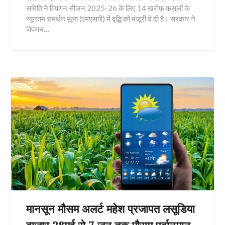
समिति ने विपणन सीजन 2025-26 के लिए 14 खरीफ फसलों के
न्यूनतम समर्थन मूल्य (एमएसपी) में वृद्धि को मंजूरी दे दी है। सरकार ने
विपणन…
मानसून मौसम अलर्ट महेश प्रजापत लसूडिया
बाजार 28मई से 7 जून तक मौसम पूर्वानुमान