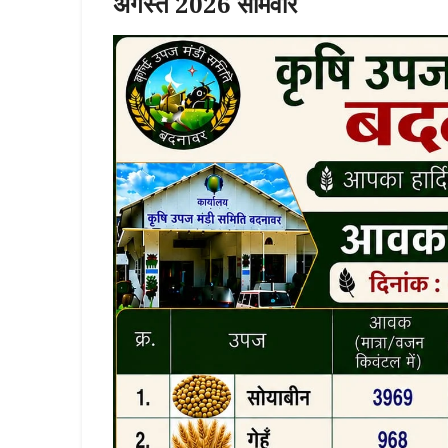
अगस्त
2026 सोमवार