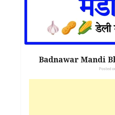
Badnawar Mandi Bhav
Posted 