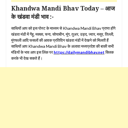
Khandwa Mandi Bhav Today – आज
के खंडवा मंडी भाव :-
साथियों आप को इस पोस्ट के माध्यम से Khandwa Mandi Bhav प्राप्त होंगे
खंडवा मंडी में गेंहू, मक्का, चना, सोयाबीन, मूंग, तुअर, उड़द, ज्वार, मसूर, तिल्ली,
मुंगफली आदि फसलों की आवक प्रतिदिन खंडवा मंडी में देखने को मिलती हैं
साथियों आप Khandwa Mandi Bhav के अलावा मध्यप्रदेश की बाकी सभी
मंडियों के भाव आप इस लिंक पर
https://dailymandibhav.net
क्लिक
करके भी देख सकते हैं।