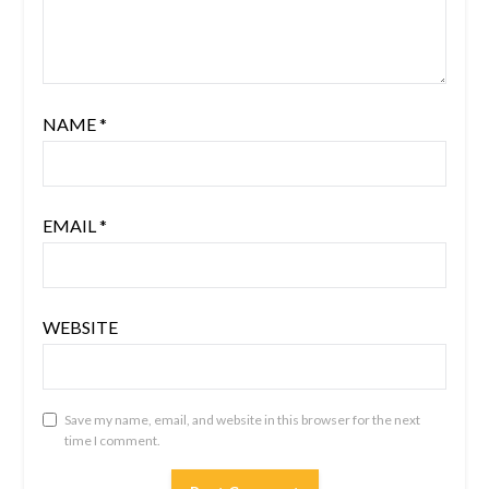
NAME
*
EMAIL
*
WEBSITE
Save my name, email, and website in this browser for the next
time I comment.