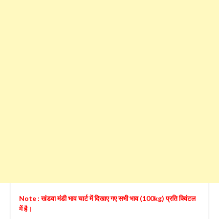
Note : खंडवा मंडी भाव चार्ट में दिखाए गए सभी भाव (100kg) प्रति क्विंटल
में है।