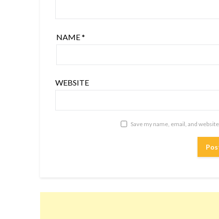
NAME
*
WEBSITE
Save my name, email, and website 