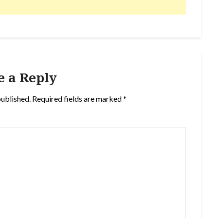
e a Reply
published.
Required fields are marked
*