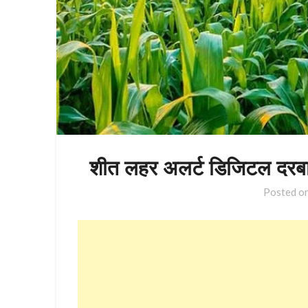
शीत लहर अलर्ट डिजिटल दरबार
Posted o