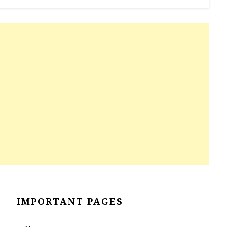
IMPORTANT PAGES