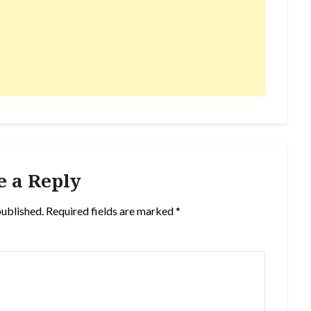
e a Reply
published.
Required fields are marked
*