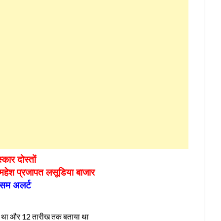
्कार दोस्तों
महेश प्रजापत लसूडिया बाजार
सम अलर्ट
िया था और 12 तारीख तक बताया था