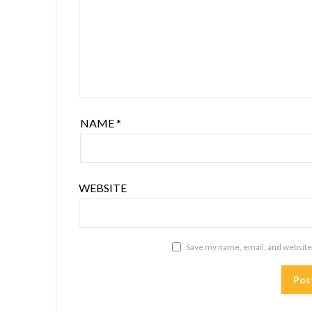
NAME
*
WEBSITE
Save my name, email, and website 