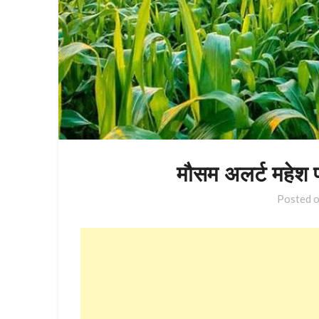
मौसम अलर्ट महेश 
Posted 