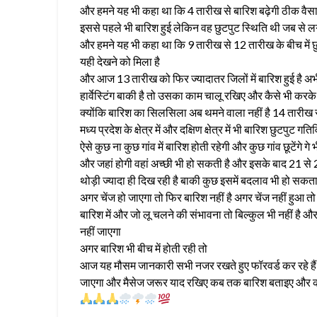
और हमने यह भी कहा था कि 4 तारीख से बारिश बढ़ेगी ठीक वैसा 
इससे पहले भी बारिश हुई लेकिन वह छुटपुट स्थिति थी जब से लग
और हमने यह भी कहा था कि 9 तारीख से 12 तारीख के बीच में छुटप
यही देखने को मिला है
और आज 13 तारीख को फिर ज्यादातर जिलों में बारिश हुई है अभी
हार्वेस्टिंग बाकी है तो उसका काम चालू रखिए और कैसे भी कर
क्योंकि बारिश का सिलसिला अब थमने वाला नहीं है 14 तारीख से
मध्य प्रदेश के क्षेत्र में और दक्षिण क्षेत्र में भी बारिश छुटपुट
ऐसे कुछ ना कुछ गांव में बारिश होती रहेगी और कुछ गांव छूटेंगे 
और जहां होगी वहां अच्छी भी हो सकती है और इसके बाद 21 से 28
थोड़ी ज्यादा ही दिख रही है बाकी कुछ इसमें बदलाव भी हो सकता
अगर चेंज हो जाएगा तो फिर बारिश नहीं है अगर चेंज नहीं हुआ त
बारिश में और जो लू चलने की संभावना तो बिल्कुल भी नहीं है और
नहीं जाएगा
अगर बारिश भी बीच में होती रही तो
आज यह मौसम जानकारी सभी नजर रखते हुए फॉरवर्ड कर रहे हैं इ
जाएगा और मैसेज जरूर याद रखिए कब तक बारिश बताइए और कब