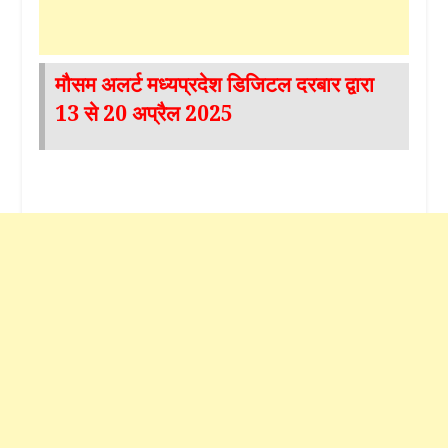
मौसम अलर्ट मध्यप्रदेश डिजिटल दरबार द्वारा
13 से 20 अप्रैल 2025