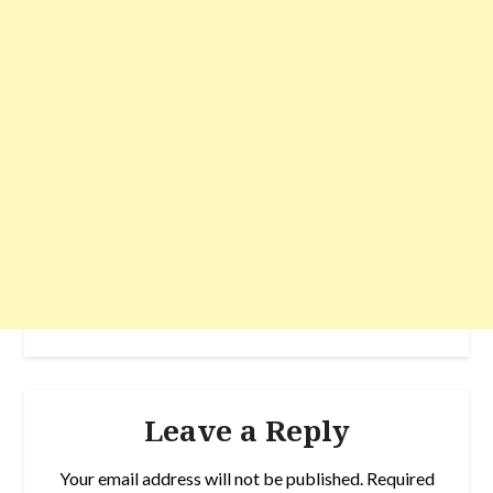
Leave a Reply
Your email address will not be published.
Required