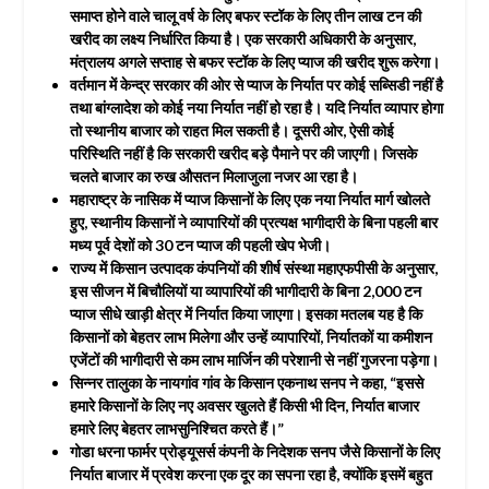
समाप्त होने वाले चालू वर्ष के लिए बफर स्टॉक के लिए तीन लाख टन की
खरीद का लक्ष्य निर्धारित किया है। एक सरकारी अधिकारी के अनुसार,
मंत्रालय अगले सप्ताह से बफर स्टॉक के लिए प्याज की खरीद शुरू करेगा।
वर्तमान में केन्द्र सरकार की ओर से प्याज के निर्यात पर कोई सब्सिडी नहीं है
तथा बांग्लादेश को कोई नया निर्यात नहीं हो रहा है। यदि निर्यात व्यापार होगा
तो स्थानीय बाजार को राहत मिल सकती है। दूसरी ओर, ऐसी कोई
परिस्थिति नहीं है कि सरकारी खरीद बड़े पैमाने पर की जाएगी। जिसके
चलते बाजार का रुख औसतन मिलाजुला नजर आ रहा है।
महाराष्ट्र के नासिक में प्याज किसानों के लिए एक नया निर्यात मार्ग खोलते
हुए, स्थानीय किसानों ने व्यापारियों की प्रत्यक्ष भागीदारी के बिना पहली बार
मध्य पूर्व देशों को 30 टन प्याज की पहली खेप भेजी।
राज्य में किसान उत्पादक कंपनियों की शीर्ष संस्था महाएफपीसी के अनुसार,
इस सीजन में बिचौलियों या व्यापारियों की भागीदारी के बिना 2,000 टन
प्याज सीधे खाड़ी क्षेत्र में निर्यात किया जाएगा। इसका मतलब यह है कि
किसानों को बेहतर लाभ मिलेगा और उन्हें व्यापारियों, निर्यातकों या कमीशन
एजेंटों की भागीदारी से कम लाभ मार्जिन की परेशानी से नहीं गुजरना पड़ेगा।
सिन्नर तालुका के नायगांव गांव के किसान एकनाथ सनप ने कहा, “इससे
हमारे किसानों के लिए नए अवसर खुलते हैं किसी भी दिन, निर्यात बाजार
हमारे लिए बेहतर लाभसुनिश्चित करते हैं।”
गोडा धरना फार्मर प्रोड्यूसर्स कंपनी के निदेशक सनप जैसे किसानों के लिए
निर्यात बाजार में प्रवेश करना एक दूर का सपना रहा है, क्योंकि इसमें बहुत