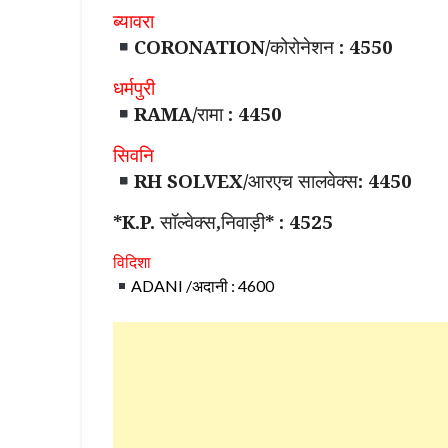
ब्यावरा
CORONATION/कोरोनेशन : 4550
धर्मपुरी
RAMA/रामा : 4450
सिवनि
RH SOLVEX/आरएच सालवेक्स: 4450
*K.P. सॉल्वेक्स,निवाड़ी* : 4525
विदिशा
ADANI /अदानी : 4600