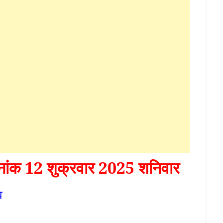
िनांक 12 शुक्रवार 2025 शनिवार
व