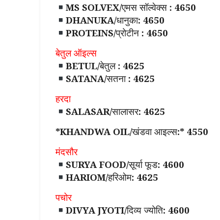
MS SOLVEX/एमस सॉल्वेक्स : 4650
DHANUKA/धानुका: 4650
PROTEINS/प्रोटीन : 4650
बेतुल ऑइल्स
BETUL/बेतुल : 4625
SATANA/सतना : 4625
हरदा
SALASAR/सालासर: 4625
*KHANDWA OIL/खंडवा आइल्स:* 4550
मंदसौर
SURYA FOOD/सूर्या फूड: 4600
HARIOM/हरिओम: 4625
पचोर
DIVYA JYOTI/दिव्य ज्योति: 4600