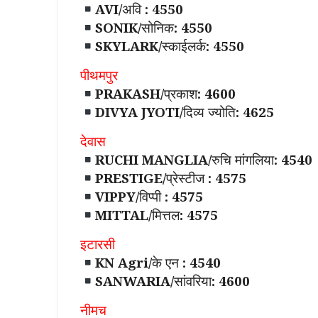
AVI/अवि : 4550
SONIK/सोनिक: 4550
SKYLARK/स्काईलर्क: 4550
पीथमपुर
PRAKASH/प्रकाश: 4600
DIVYA JYOTI/दिव्य ज्योति: 4625
देवास
RUCHI MANGLIA/रुचि मांगलिया: 4540
PRESTIGE/प्रेस्टीज : 4575
VIPPY/विप्पी : 4575
MITTAL/मित्तल: 4575
इटारसी
KN Agri/के एन : 4540
SANWARIA/सांवरिया: 4600
नीमच