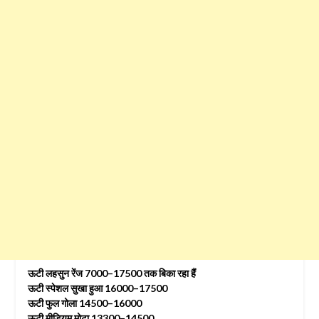
ऊटी लहसुन रेंज 7000–17500 तक बिका रहा हैं
ऊटी स्पेशल सुखा हुआ 16000–17500
ऊटी फुल गोला 14500–16000
ऊटी मीडियम मोटा 13300–14500