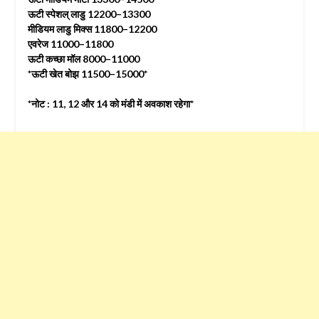
ऊटी स्पेशल् लाडु 12200–13300
मीडियम लाडु मिक्स 11800–12200
एवरेज 11000–11800
ऊटी कच्छा मॉल 8000–11000
*ऊटी खेत बोझ 11500–15000*
*नोट : 11, 12 और 14 को मंडी में अवकाश रहेगा*