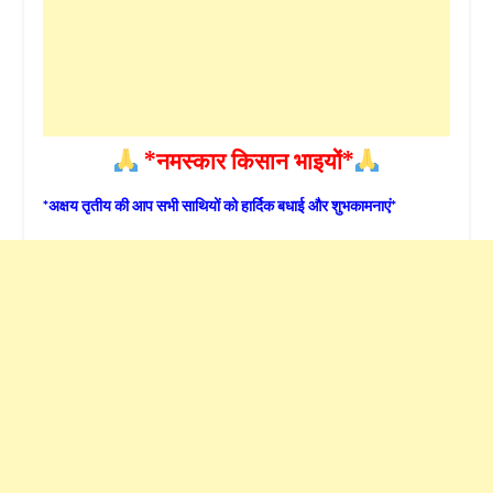
*नमस्कार किसान भाइयों*
*अक्षय तृतीय की आप सभी साथियों को हार्दिक बधाई और शुभकामनाएं*