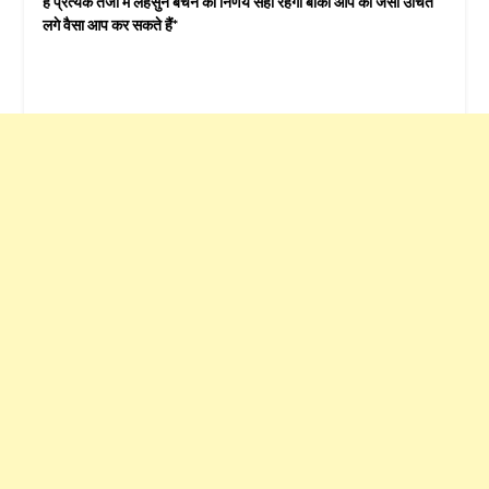
हैं प्रत्येक तेजी में लहसुन बेचने का निर्णय सही रहेगा बाकी आप को जैसा उचित
लगे वैसा आप कर सकते हैं*