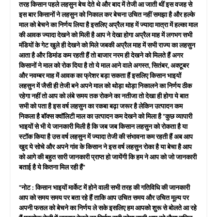
तरह किसान पहले लहसुन बेच देते थे और बाद में तेजी आ जाती थीं इस वजह से
इस बार किसानों ने लहसुन को निकाल कर बेचना उचित नहीं समझा है और हल्के
माल को बेचने का निर्णय लिया है इसलिए अप्रैल माह में ज्यादा मात्रा में हल्का माल
की आवक ज्यादा देखने को मिली है आप ने देखा होगा अप्रैल माह में लगभग सभी
मंडियों के गेट खुले ही देखने को मिले जबकी अप्रैल माह में सभी राज्य का लहसुन
आता है और डिमांड कम रहती हैं तो बाजार नरम ही देखने को मिलते हैं अगर
किसानों ने माल को रोक दिया है तो ये माल आने वाले अगस्त, सितंबर, अक्टूबर
और नवम्बर माह में आवक का फ्रेशर बड़ा सकता हैं इसलिए किसान भाइयों
लहसुन में जैसी ही तेजी बने अपने माल को थोड़ा थोड़ा निकालने का निर्णय ठीक
रहेगा नहीं तो आप को लंबे समय तक रोकने का नतीजा तो देखा ही होगा ये बात
सभी को पता है इस वर्ष लहसुन का रकबा बढ़ा जरूर है लेकिन उत्पादन कम
निकला है बॉक्स क्वॉलिटी माल का उत्पादन कम देखने को मिला है *कुछ व्यापारी
भाइयों से भी ये जानकारी मिली है कि जब जब किसान लहसुन को रोकता है या
स्टॉक किया है उस वर्ष लहसुन में ज्यादा तेजी की संभावना कम रहती हैं अब आप
खुद ये सोचे और अपने गांव के किसान ने इस वर्ष लहसुन रोका है या बेचा है आप
को आगे की बहुत सारी जानकारी प्राप्त हो जायेंगी कि हम ने आप को जो जानकारी
बताई है ये कितना मिल रही हैं*
*नोट : किसान भाइयों मार्केट में होने वाली सभी तरह की गतिविधि की जानकारी
आप को समय समय पर बता रहे हैं ताकि आप उचित समय और उचित मूल्य पर
अपनी फसल को बेचने का निर्णय ले सके इसलिए हम आपको शुरू से बोलते आ रहे