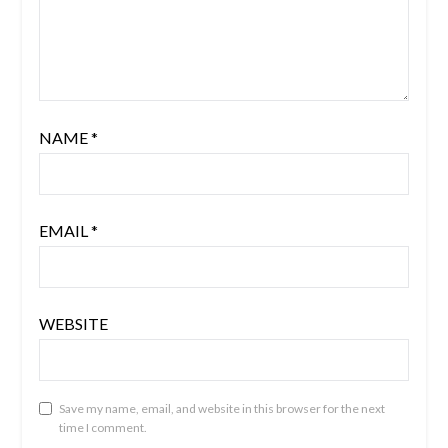
NAME
*
EMAIL
*
WEBSITE
Save my name, email, and website in this browser for the next
time I comment.