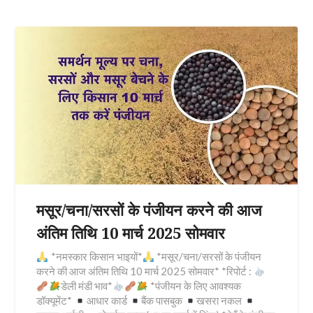
मसूर/चना/सरसों के पंजीयन करने की आज
अंतिम तिथि 10 मार्च 2025 सोमवार
*नमस्कार किसान भाइयों*
*मसूर/चना/सरसों के पंजीयन
करने की आज अंतिम तिथि 10 मार्च 2025 सोमवार* *रिपोर्ट :
डेली मंडी भाव*
*पंजीयन के लिए आवश्यक
डॉक्यूमेंट*
आधार कार्ड
बैंक पासबुक
खसरा नकल