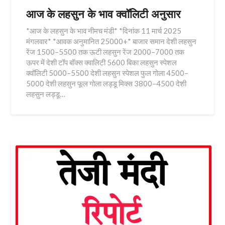
आज के लहसुन के भाव क्वॉलिटी अनुसार
*आज के लहसुन के भाव नीमच मंडी* *दिनांक 11 मार्च 2025
मंगलवार* *आवक अनुमानित 25000+* बाजार समान देशी लहसुन
रेंज 1500–5500 तक ऊटी लहसुन रेंज 2000–7000 तक
ऊपर में देशी टॉप बॉक्स क्वालिटी 5600 बिका लहसुन स्पेशल
क्वॉलिटी 5000–5500 देशी लहसुन स्पेशल फुल गोला 4500–
5000 देशी लहसुन फूल गोला लड्डू मिक्स 3800–4500 देशी
लहसुन लड्डू…