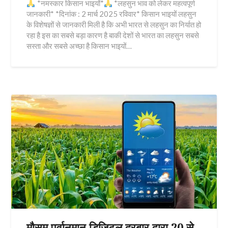
*नमस्कार किसान भाइयों*
*लहसुन भाव को लेकर महत्वपूर्ण
जानकारी* *दिनांक : 2 मार्च 2025 रविवार* किसान भाइयों लहसुन
के विशेषज्ञों से जानकारी मिली है कि अभी भारत से लहसुन का निर्यात हो
रहा है इस का सबसे बड़ा कारण है बाकी देशों से भारत का लहसुन सबसे
सस्ता और सबसे अच्छा है किसान भाइयों…
मौसम पूर्वानुमान डिजिटल दरबार द्वारा 20 से