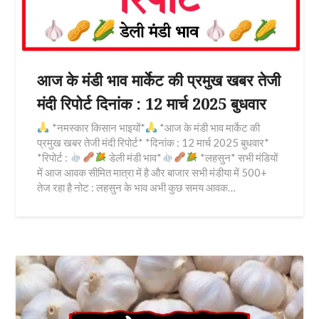
आज के मंडी भाव मार्केट की प्रमुख खबर तेजी
मंदी रिपोर्ट दिनांक : 12 मार्च 2025 बुधवार
*नमस्कार किसान भाइयों*
*आज के मंडी भाव मार्केट की
प्रमुख खबर तेजी मंदी रिपोर्ट* *दिनांक : 12 मार्च 2025 बुधवार*
*रिपोर्ट :
डेली मंडी भाव*
*लहसुन* सभी मंडियों
में आज आवक सीमित मात्रा में है और बाजार सभी मंडीया में 500+
तेज रहा है नोट : लहसुन के भाव अभी कुछ समय आवक…