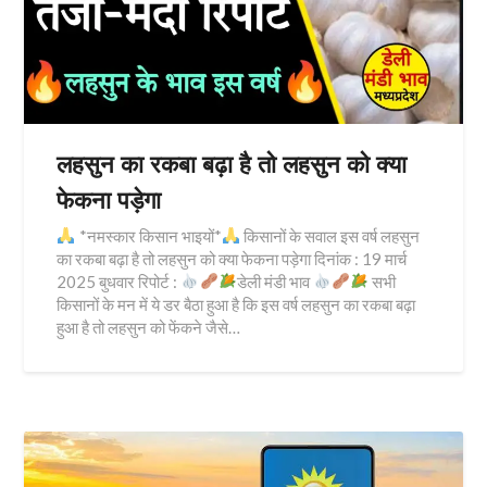
लहसुन का रकबा बढ़ा है तो लहसुन को क्या
फेकना पड़ेगा
*नमस्कार किसान भाइयों*
किसानों के सवाल इस वर्ष लहसुन
का रकबा बढ़ा है तो लहसुन को क्या फेकना पड़ेगा दिनांक : 19 मार्च
2025 बुधवार रिपोर्ट :
डेली मंडी भाव
सभी
किसानों के मन में ये डर बैठा हुआ है कि इस वर्ष लहसुन का रकबा बढ़ा
हुआ है तो लहसुन को फेंकने जैसे…