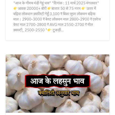
*आज के नीमच मंडी गेहूं भाव* *दिनांक : 11 मार्च 2025 मंगलवार*
आवक 20000+ बोरी
बाजार 50 से 75 नरम
ऊपर में
बढ़िया लोकवान क़्वालिटी गेहूँ 3,100 ₹ बिका सुपर लोकवन बढिया
माल। 2900-3000 ₹ बेस्ट लोकवन माल 2800-2900 ₹ एवरेज
बेस्ट माल 2700-2800 ₹ AVG माल 2550-2700 ₹ मील
क़्वाल्टी_ 2500-2550 *
टुकड़ी…