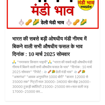
भारत की सबसे बड़ी ओषधीय मंडी नीमच में
बिकने वाली सभी औषधीय फसल के भाव
दिनांक : 10 मार्च 2025 सोमवार
*नमस्कार किसान भाइयों*
*भारत की सबसे बड़ी ओषधीय मंडी
नीमच में बिकने वाली सभी औषधीय फसल के भाव* *दिनांक : 10 मार्च
2025 सोमवार* *रिपोर्ट :
डेली मंडी भाव*
*अश्वगंधा* *आवक अनुमानित 1000 बोरी* *बाजार 12000 से
35000 तक* गिट्टी माल 30000–34000 खेत बोझ 26000–
30000 टुकड़ी क्वॉलिटी 21000–25000 तार+सल वाली जड़
17000–21000 तार…