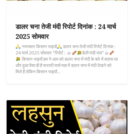
डालर चना तेजी मंदी रिपोर्ट दिनांक : 24 मार्च
2025 सोमवार
नमस्कार किसान भाइयों
डालर चना तेजी मंदी रिपोर्ट दिनांक :
24 मार्च 2025 सोमवार *रिपोर्ट :
डेली मंडी भाव*
किसान भाइयों हम ने आप को डालर चना में मंदी के बारे में बताया था
और हुआ वैसा ही है फरवरी मार्च माह में डालर चना में मंदी देखने को
मिले हैं लेकिन किसान भाइयों…