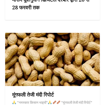
28 फरवरी तक
मूंगफली तेजी मंदी रिपोर्ट
*नमस्कार किसान भाइयों*
*मूंगफली तेजी मंदी रिपोर्ट*