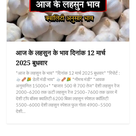
आज के लहसुन के भाव दिनांक 12 मार्च
2025 बुधवार
*आज के लहसुन के भाव* *दिनांक 12 मार्च 2025 बुधवार* *रिपोर्ट :
डेली मंडी भाव*
*नीमच मंडी* *आवक
अनुमानित 15000+* *बाजार 500 से 700 तेज* देशी लहसुन रेंज
2000–6200 तक ऊटी लहसुन रेंज 2500–7600 तक ऊपर में
देशी टॉप बॉक्स क्वालिटी 6200 बिका लहसुन स्पेशल क्वॉलिटी
5500–6000 देशी लहसुन स्पेशल फुल गोला 4900–5500
देशी…