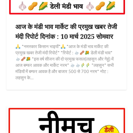
आज के मंडी भाव मार्केट की प्रमुख खबर तेजी
मंदी रिपोर्ट दिनांक : 10 मार्च 2025 सोमवार
*नमस्कार किसान भाइयों*
*आज के मंडी भाव मार्केट की
प्रमुख खबर तेजी मंदी रिपोर्ट* *रिपोर्ट :
डेली मंडी भाव*
*इस वर्ष सीजन की दो प्रमुख फसल(लहसुन और गेहूं) में
आज बम्फर आवक और मार्केट नरम*
*लहसुन* सभी
मंडियों में बम्फर आवक है और बाजार 500 से 700 नरम* नोट :
लहसुन के…