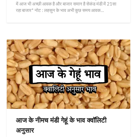
में आज भी अच्छी आवक है और बाजार समान है सेकंड मंडी में 21सा
रहा बाजार* नोट : लहसुन के भाव अभी कुछ समय आवक…
आज के नीमच मंडी गेहूं के भाव क्वॉलिटी
अनुसार