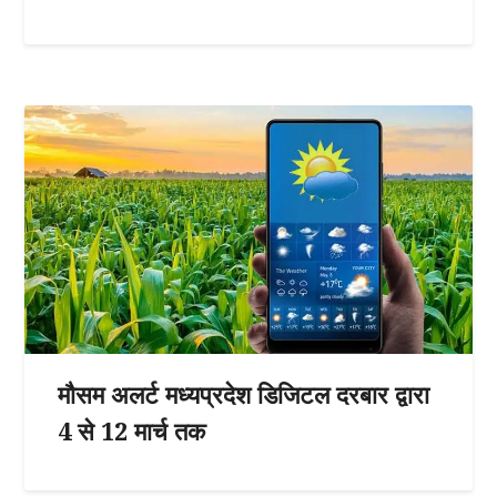
मौसम अलर्ट मध्यप्रदेश डिजिटल दरबार द्वारा
4 से 12 मार्च तक