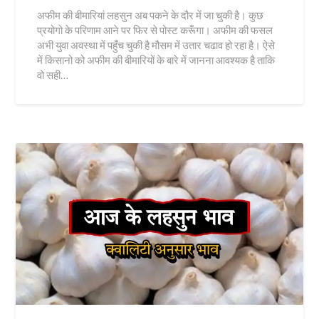
अफीम की बीमारियां लहसुन अब पकने के दौर में जा चुकी है। कुछ
प्रयोगो के परिणाम आने पर फिर से पोस्ट करूँगा। अफीम की फसल
अभी युवा अवस्था में पहुँच चुकी है मौसम में उतार चढाव हो रहा है। ऐसे
में किसानो को अफीम की बीमारियों के बारे में जानना आवश्यक है ताकि
वो सही…