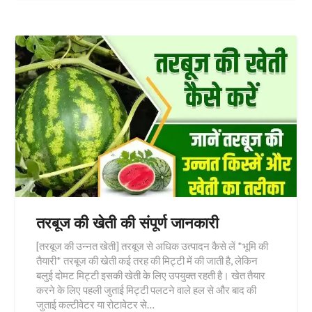
तरबूज की खेती की संपूर्ण जानकारी
[तरबूज की उन्नत खेती] तरबूज से अधिक उत्पादन कैसे लें *भूमि की
तैयारी* तरबूज की खेती कई तरह की मिट्टी में की जाती है, लेकिन
बलुई दोमट मिट्टी इसकी खेती के लिए उपयुक्त रहती है। खेत तैयार
करने के लिए पहली जुताई मिट्टी पलटने वाले हल से और बाद की
जुताई कल्टीवेटर या रोटावेटर से…