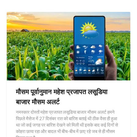
मौसम पूर्वानुमान महेश प्रजापत लसूडिया
बाजार मौसम अलर्ट
नमस्कार दोस्तों महेश प्रजापत लसूडिया बाजार मौसम अलर्ट हमने
पिछले मैसेज में 27 दिसंबर रात को बारिश बताई थी ठीक वैसा ही हुआ
था जो कई जगह पर बारिश देखने को मिली थी इसके बाद कई दिनों से
कोहरा छाया रहा और बादल भी बीच-बीच में छाए रहे जब से ही मौसम