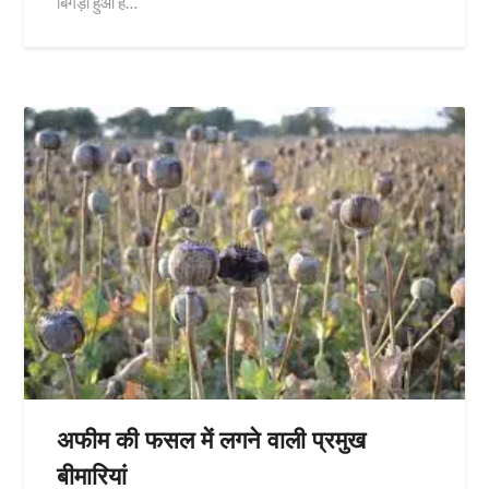
बिगड़ा हुआ है…
अफीम की फसल में लगने वाली प्रमुख
बीमारियां