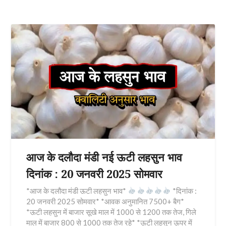
आज के दलौदा मंडी नई ऊटी लहसुन भाव
दिनांक : 20 जनवरी 2025 सोमवार
*आज के दलौदा मंडी ऊटी लहसुन भाव*
*दिनांक :
20 जनवरी 2025 सोमवार* *आवक अनुमानित 7500+ बैग*
*ऊटी लहसुन में बाजार सूखे माल में 1000 से 1200 तक तेज, गिले
माल में बाजार 800 से 1000 तक तेज रहे* *ऊटी लहसुन ऊपर में