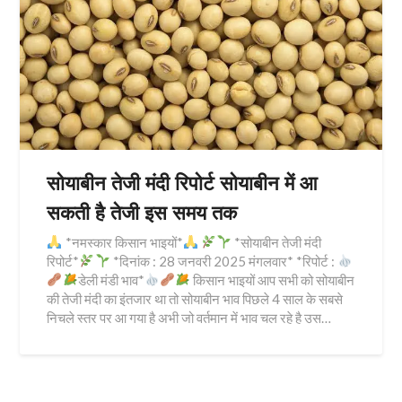
सोयाबीन तेजी मंदी रिपोर्ट सोयाबीन में आ
सकती है तेजी इस समय तक
*नमस्कार किसान भाइयों*
*सोयाबीन तेजी मंदी
रिपोर्ट*
*दिनांक : 28 जनवरी 2025 मंगलवार* *रिपोर्ट :
डेली मंडी भाव*
किसान भाइयों आप सभी को सोयाबीन
की तेजी मंदी का इंतजार था तो सोयाबीन भाव पिछले 4 साल के सबसे
निचले स्तर पर आ गया है अभी जो वर्तमान में भाव चल रहे है उस…