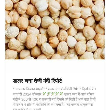
डालर चना तेजी मंदी रिपोर्ट
*नमस्कार किसान भाइयों* *डालर चना तेजी मंदी रिपोर्ट* दिनांक 20
जनवरी 2024 सोमवार
डालर चना में आज नीमच
मंडी में 300 से 400 रु तक की मंदी देखने को मिली है आने वाले दिनों
में बाजार में और भी मंदी होने की संभावना है। नई फसल भी एक माह
बाद मार्केट में आ जाएगी…