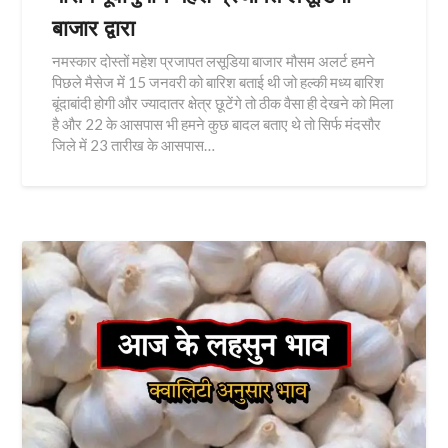
बाजार द्वारा
नमस्कार दोस्तों महेश प्रजापत लसूडिया बाजार मौसम अलर्ट हमने
पिछले मैसेज में 15 जनवरी को बारिश बताई थी जो हल्की मध्य बारिश
बूंदाबांदी होगी और ज्यादातर क्षेत्र छूटेंगे तो ठीक वैसा ही देखने को मिला
है और 22 के आसपास भी हमने कुछ बादल बताए थे तो सिर्फ मंदसौर
जिले में 23 तारीख के आसपास…