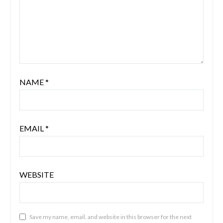
NAME
*
EMAIL
*
WEBSITE
Save my name, email, and website in this browser for the next