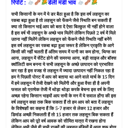
रिपोर्ट :
डेली मंडी भाव
सभी किसानों के मन में ये डर बैठा हुआ है कि इस वर्ष लहसुन का
रकबा बढ़ा हुआ है तो लहसुन को फेंकने जैसे स्थिति बन सकती हैं
क्या तो किसान भाई आप को बता दे ऐसा बिल्कुल भी नहीं होने वाला
है इस वर्ष भी लहसुन के अच्छे भाव मिलेंगे लेकिन पिछले 2 वर्ष में मिले
उतना नहीं मिलेंगे लेकिन लहसुन को फेंकने जैसे स्थिति नहीं बनेंगे
इस वर्ष लहसुन का रकबा बढ़ा हुआ जरूर है लेकिन प्रकृति के आगे
किसी की नहीं चलती हैं अंतिम समय में पानी का कम होना, थिप्स का
आना, लहसुन में सेंटेंट होने की समस्या आना, बड़ी साइज और बॉक्स
क्वॉलिटी कम बनना ये सभी लहसुन के अच्छे उत्पादन को प्रभावित
कर रहा है इस वजह से लहसुन में ज्यादा उत्पादन नहीं निकल रहा है
हम ने पिछली पोस्ट में आप को बताया था आने वाले मार्च के 15 दिन
में हमे लहसुन में तेजी देखने को मिलेंगी और हुआ वैसा ही है अपनी
फसल को प्रत्येक तेजी में थोड़ा थोड़ा करके बेचना इस वर्ष के लिए
अच्छा रहेगा किसान भाइयों आप सभी के मन में ये सवाल होंगा की इस
वर्ष लहसुन कहा तक बिक सकता हैं तो हम आप को बता दें लहसुन
के विशेषज्ञों का कहना हैं कि 5-7 हजार से लेकर 12 हजार और
डिमांड अच्छी निकलती हैं तो 15 हजार तक लहसुन बिक सकता हैं
लेकिन आप को पूरे वर्ष आवक को सीमित मात्रा में रखना होगा
लेकिन अभी जैसे ही सभी राज्यों की लहसुन मंडियों में आना शुरू होगा