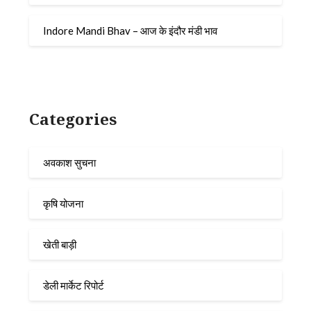
Indore Mandi Bhav – आज के इंदौर मंडी भाव
Categories
अवकाश सुचना
कृषि योजना
खेती बाड़ी
डेली मार्केट रिपोर्ट