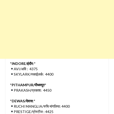
*
INDORE/इंदौर:
*
AVI/अवि : 4375
SKYLARK/स्काईलर्क: 4400
*
PITHAMPUR/पीथमपुर
*
PRAKASH/प्रकाश: 4450
*
DEWAS/देवास:
*
RUCHI MANGLIA/रुचि मांगलिया: 4400
PRESTIGE/प्रेस्टीज : 4425