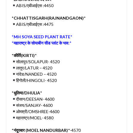
ABIS/एबीआईएस :4450
*
CHHATTISGARH(RAJNANDGAON)
*
ABIS/एबीआईएस :4475
*
MH SOYA SEED PLANT RATE
*
*
महाराष्ट्र के सोयाबीन सीड प्लांट के भाव:
*
*
कीर्ति(KIRTI)
*
सोलापुर/SOLAPUR- 4520
लातूर/LATUR – 4520
नांदेड/NANDED – 4520
हिंगोली/HINGOLI- 4520
*
धुलिया/DHULIA
*
दीसान/DEESAN- 4600
संजय/SANJAY- 4600
ओमश्री/OMSHREE-4600
महाराष्ट्र/MOEL- 4580
*
नंदूरबार (MOEL NANDURBAR)
*-4570