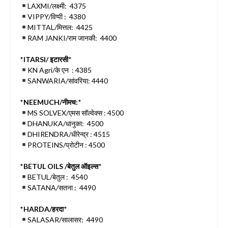
LAXMI/लक्ष्मी: 4375
VIPPY/विप्पी : 4380
MITTAL/मित्तल: 4425
RAM JANKI/राम जानकी: 4400
*
ITARSI/ इटारसी
*
KN Agri/के एन : 4385
SANWARIA/सांवरिया: 4440
*
NEEMUCH/नीमच:
*
MS SOLVEX/एमस सॉल्वेक्स : 4500
DHANUKA/धानुका: 4500
DHIRENDRA/धीरेन्द्र : 4515
PROTEINS/प्रोटीन : 4500
*
BETUL OILS /बेतुल ऑइल्स
*
BETUL/बेतुल : 4540
SATANA/सतना : 4490
*
HARDA/हरदा
*
SALASAR/सालासर: 4490