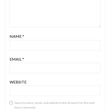
NAME
*
EMAIL
*
WEBSITE
Save my name, email, and website in this browser for the next
time I comment.