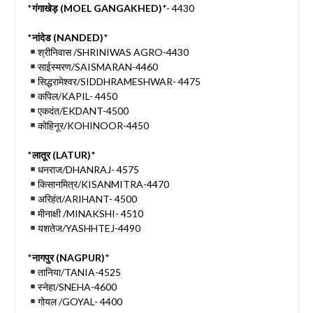
*
गंगाखेड़ (MOEL GANGAKHED)
*- 4430
*
नांदेड (NANDED)
*
श्रीनिवास /SHRINIWAS AGRO-4430
साईस्मरण/SAISMARAN-4460
सिद्धरामेश्वर/SIDDHRAMESHWAR- 4475
कपिल/KAPIL- 4450
एकदंत/EKDANT-4500
कोहिनूर/KOHINOOR-4450
*
लातूर (LATUR)
*
धनराज/DHANRAJ- 4575
किसानमित्र/KISANMITRA-4470
अरिहंत/ARIHANT- 4500
मीनाक्षी /MINAKSHI- 4510
यशतेज/YASHHTEJ-4490
*
नागपुर (NAGPUR)
*
तानिया/TANIA-4525
स्नेहा/SNEHA-4600
गोयल /GOYAL- 4400