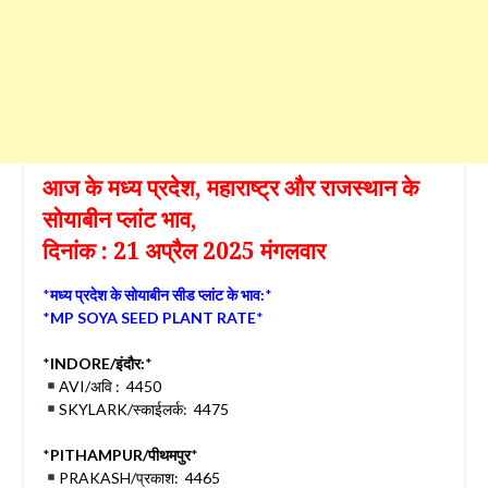
आज के मध्य प्रदेश, महाराष्ट्र और राजस्थान के
सोयाबीन प्लांट भाव,
दिनांक : 21 अप्रैल 2025 मंगलवार
*
मध्य प्रदेश के सोयाबीन सीड प्लांट के भाव:
*
*
MP SOYA SEED PLANT RATE
*
*
INDORE/इंदौर:
*
AVI/अवि : 4450
SKYLARK/स्काईलर्क: 4475
*
PITHAMPUR/पीथमपुर
*
PRAKASH/प्रकाश: 4465