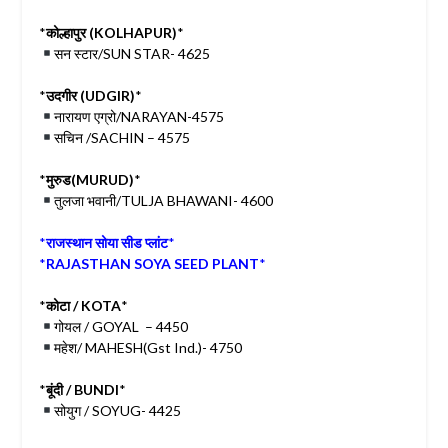
*
कोल्हापुर (KOLHAPUR)
*
सन स्टार/SUN STAR- 4625
*
उदगीर (UDGIR)
*
नारायण एग्रो/NARAYAN-4575
सचिन /SACHIN – 4575
*
मुरुड(MURUD)
*
तुलजा भवानी/TULJA BHAWANI- 4600
*
राजस्थान सोया सीड प्लांट
*
*
RAJASTHAN SOYA SEED PLANT
*
*
कोटा / KOTA
*
गोयल / GOYAL – 4450
महेश/ MAHESH(Gst Ind.)- 4750
*
बूंदी / BUNDI
*
सोयुग / SOYUG- 4425