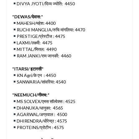
DIVYA JYOTI/दिव्य ज्योति: 4450
*
DEWAS/देवास:
*
MAHESH/महेश: 4400
RUCHI MANGLIA/रुचि मांगलिया: 4470
PRESTIGE/प्रेस्टीज : 4475
LAXMI/लक्ष्मी: 4475
MITTAL/मित्तल: 4490
RAM JANKI/राम जानकी: 4460
*
ITARSI/ इटारसी
*
KN Agri/के एन : 4450
SANWARIA/सांवरिया: 4540
*
NEEMUCH/नीमच:
*
MS SOLVEX/एमस सॉल्वेक्स : 4525
DHANUKA/धानुका: 4565
AGARWAL/अग्रवाल : 4500
DHIRENDRA/धीरेन्द्र : 4575
PROTEINS/प्रोटीन : 4575